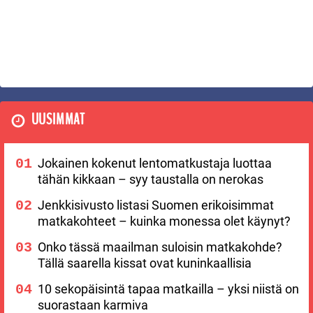
UUSIMMAT
Jokainen kokenut lentomatkustaja luottaa
tähän kikkaan – syy taustalla on nerokas
Jenkkisivusto listasi Suomen erikoisimmat
matkakohteet – kuinka monessa olet käynyt?
Onko tässä maailman suloisin matkakohde?
Tällä saarella kissat ovat kuninkaallisia
10 sekopäisintä tapaa matkailla – yksi niistä on
suorastaan karmiva