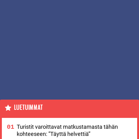
LUETUIMMAT
Turistit varoittavat matkustamasta tähän
kohteeseen: ”Täyttä helvettiä”