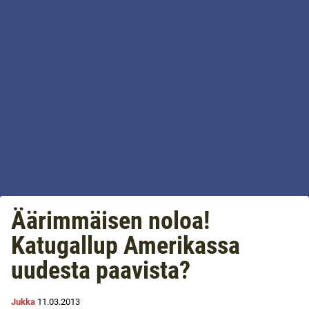
Äärimmäisen noloa!
Katugallup Amerikassa
uudesta paavista?
Jukka
11.03.2013