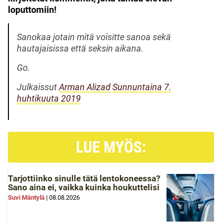
loputtomiin!
Sanokaa jotain mitä voisitte sanoa sekä
hautajaisissa että seksin aikana.
Go.
Julkaissut
Arman Alizad
Sunnuntaina 7.
huhtikuuta 2019
LUE MYÖS:
Tarjottiinko sinulle tätä lentokoneessa?
Sano aina ei, vaikka kuinka houkuttelisi
Suvi Mäntylä
|
08.08.2026