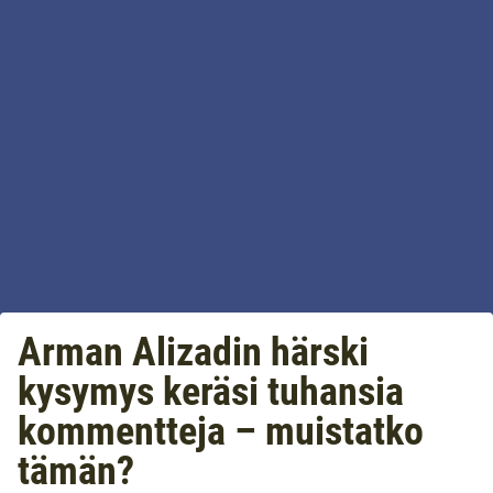
Arman Alizadin härski
kysymys keräsi tuhansia
kommentteja – muistatko
tämän?