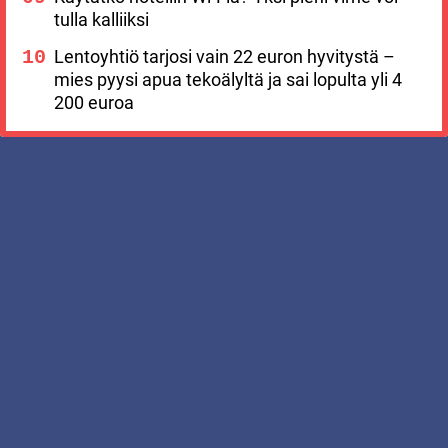
tulla kalliiksi
Lentoyhtiö tarjosi vain 22 euron hyvitystä –
mies pyysi apua tekoälyltä ja sai lopulta yli 4
200 euroa