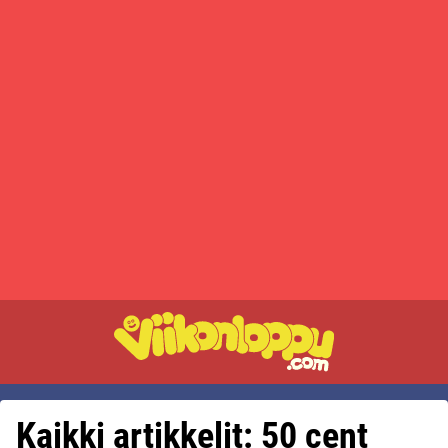
Kaikki artikkelit: 50 cent