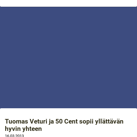
Tuomas Veturi ja 50 Cent sopii yllättävän
hyvin yhteen
16.03.2013