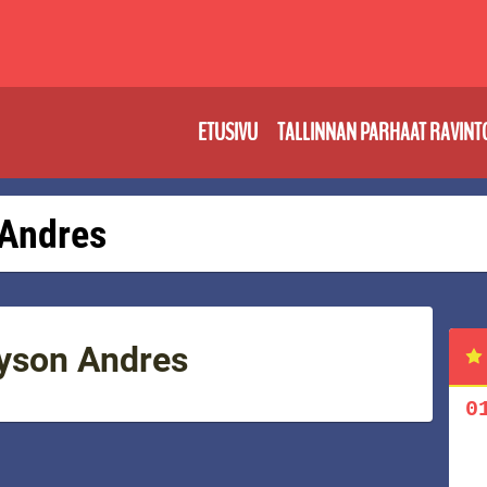
ETUSIVU
TALLINNAN PARHAAT RAVINT
: Andres
Bryson Andres