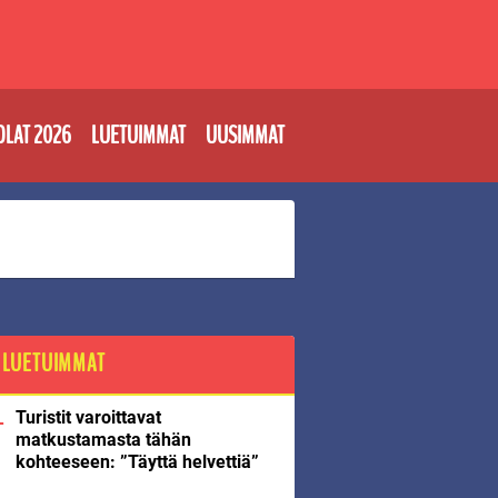
OLAT 2026
LUETUIMMAT
UUSIMMAT
LUETUIMMAT
Turistit varoittavat
matkustamasta tähän
kohteeseen: ”Täyttä helvettiä”