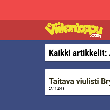
Kaikki artikkelit
Taitava viulisti 
27.11.2013