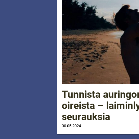
Tunnista auringon
oireista – laiminl
seurauksia
30.05.2024