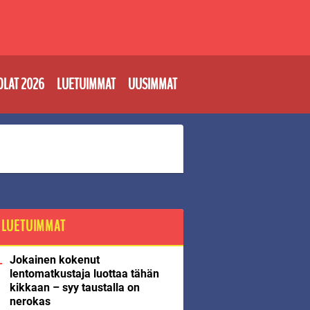
OLAT 2026
LUETUIMMAT
UUSIMMAT
LUETUIMMAT
Jokainen kokenut
lentomatkustaja luottaa tähän
kikkaan – syy taustalla on
nerokas