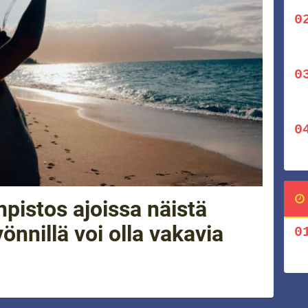
pistos ajoissa näistä
yönnillä voi olla vakavia