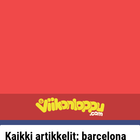
Kaikki artikkelit: barcelona