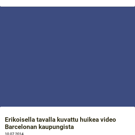
Erikoisella tavalla kuvattu huikea video
Barcelonan kaupungista
10.07.2014