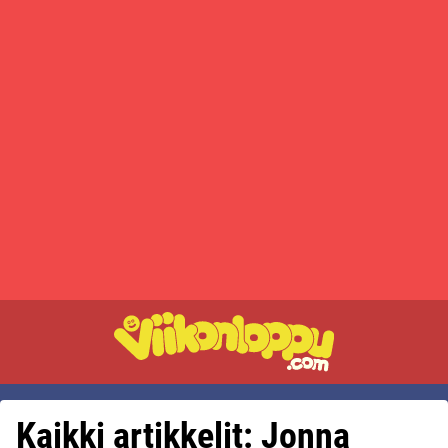
Kaikki artikkelit: Jonna