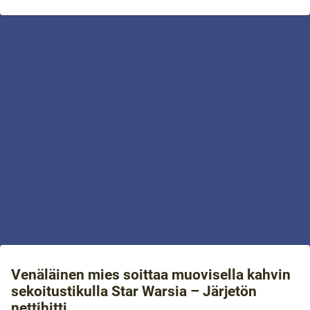
Venäläinen mies soittaa muovisella kahvin
sekoitustikulla Star Warsia – Järjetön
nettihitti