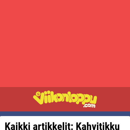
Kaikki artikkelit: Kahvitikku