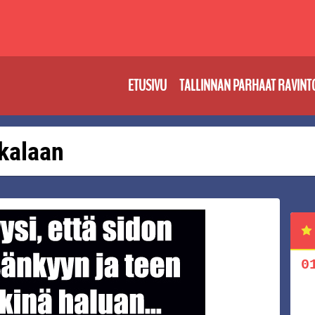
ETUSIVU
TALLINNAN PARHAAT RAVINT
 kalaan