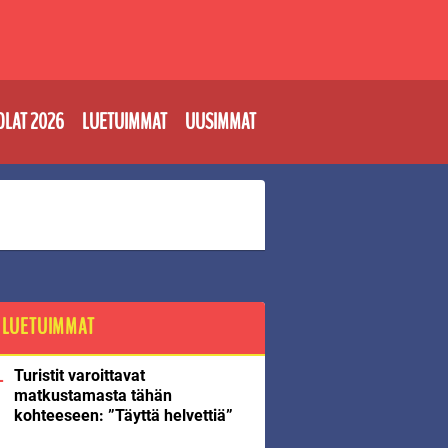
OLAT 2026
LUETUIMMAT
UUSIMMAT
LUETUIMMAT
Turistit varoittavat
matkustamasta tähän
kohteeseen: ”Täyttä helvettiä”