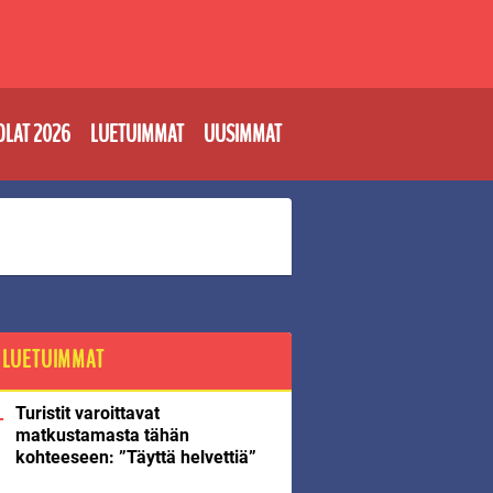
OLAT 2026
LUETUIMMAT
UUSIMMAT
LUETUIMMAT
Turistit varoittavat
matkustamasta tähän
kohteeseen: ”Täyttä helvettiä”