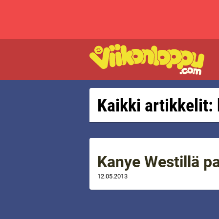
Kaikki artikkelit
Kanye Westillä p
12.05.2013