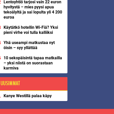
Lentoyhtiö tarjosi vain 22 euron
hyvitystä – mies pyysi apua
tekoälyltä ja sai lopulta yli 4 200
euroa
Käytätkö hotellin Wi-Fiä? Yksi
pieni virhe voi tulla kalliiksi
Yhä useampi matkustaa nyt
öisin – syy yllättää
10 sekopäisintä tapaa matkailla
– yksi niistä on suorastaan
karmiva
UUSIMMAT
Kanye Westillä palaa käpy