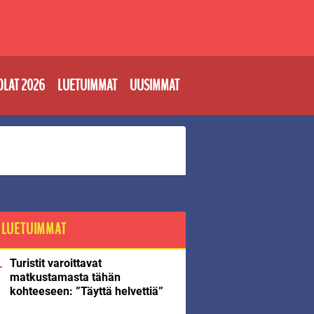
OLAT 2026
LUETUIMMAT
UUSIMMAT
LUETUIMMAT
Turistit varoittavat
matkustamasta tähän
kohteeseen: ”Täyttä helvettiä”