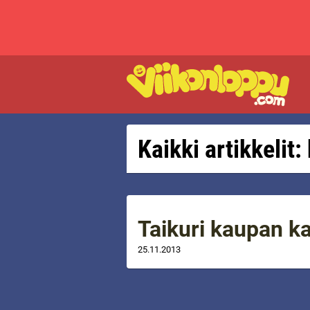
Kaikki artikkelit:
Taikuri kaupan ka
25.11.2013