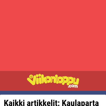
Kaikki artikkelit: Kaulaparta