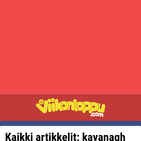
Kaikki artikkelit: kavanagh