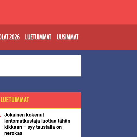
OLAT 2026
LUETUIMMAT
UUSIMMAT
LUETUIMMAT
Jokainen kokenut
lentomatkustaja luottaa tähän
kikkaan – syy taustalla on
nerokas