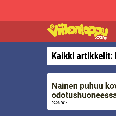
Kaikki artikkelit
Nainen puhuu ko
odotushuoneess
09.08.2014