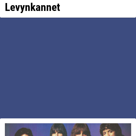
Levynkannet