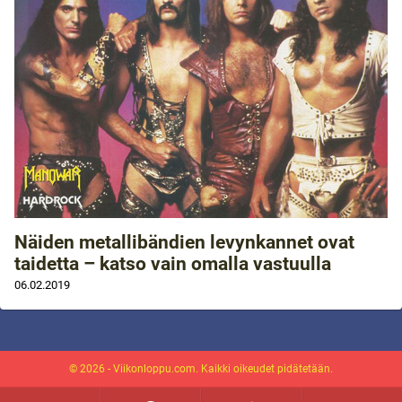
Näiden metallibändien levynkannet ovat
taidetta – katso vain omalla vastuulla
06.02.2019
© 2026 - Viikonloppu.com. Kaikki oikeudet pidätetään.