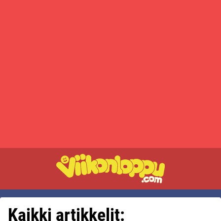
Kaikki artikkelit: