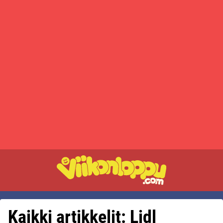
Kaikki artikkelit: Lidl