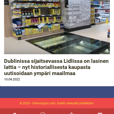
Dublinissa sijaitsevassa Lidlissa on lasinen
lattia – nyt historiallisesta kaupasta
uutisoidaan ympäri maailmaa
10.04.2022
© 2026 - Viikonloppu.com. Kaikki oikeudet pidätetään.