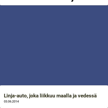
Linja-auto, joka liikkuu maalla ja vedessä
03.06.2014