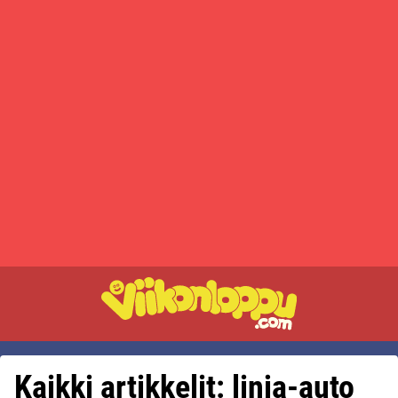
Kaikki artikkelit: linja-auto