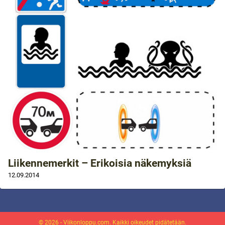
Liikennemerkit – Erikoisia näkemyksiä
12.09.2014
© 2026 - Viikonloppu.com. Kaikki oikeudet pidätetään.