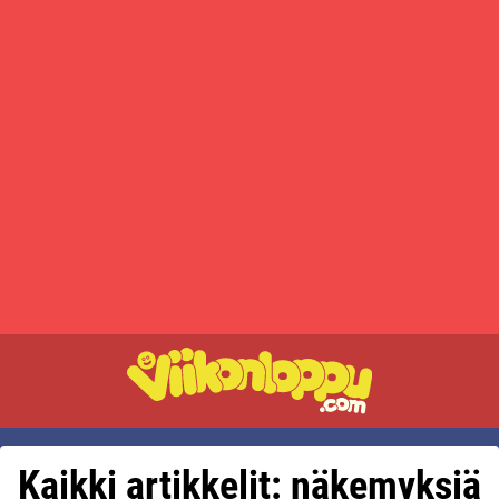
Kaikki artikkelit: näkemyksiä