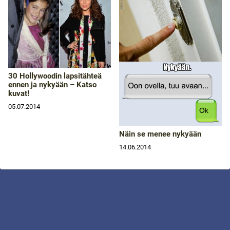
30 Hollywoodin lapsitähteä
ennen ja nykyään – Katso
kuvat!
05.07.2014
Näin se menee nykyään
14.06.2014