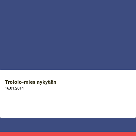
Trololo-mies nykyään
16.01.2014