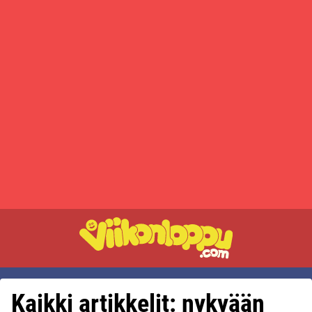
Kaikki artikkelit: nykyään