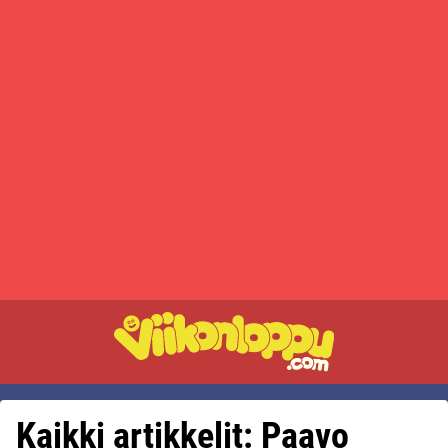
Kaikki artikkelit: Paavo