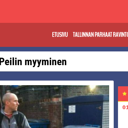
ETUSIVU
TALLINNAN PARHAAT RAVINT
: Peilin myyminen