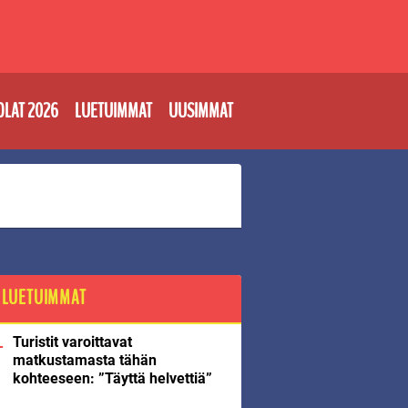
OLAT 2026
LUETUIMMAT
UUSIMMAT
LUETUIMMAT
Turistit varoittavat
matkustamasta tähän
kohteeseen: ”Täyttä helvettiä”