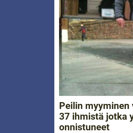
Peilin myyminen v
37 ihmistä jotka y
onnistuneet