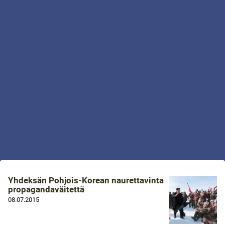
Yhdeksän Pohjois-Korean naurettavinta
propagandaväitettä
08.07.2015