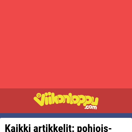
Kaikki artikkelit: pohjois-