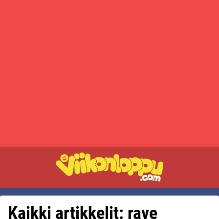
Kaikki artikkelit: rave