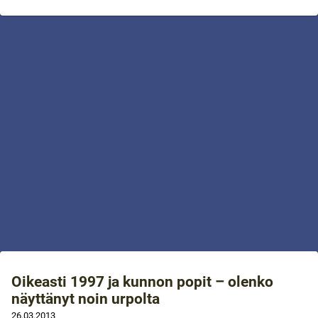
Oikeasti 1997 ja kunnon popit – olenko
näyttänyt noin urpolta
26.03.2013