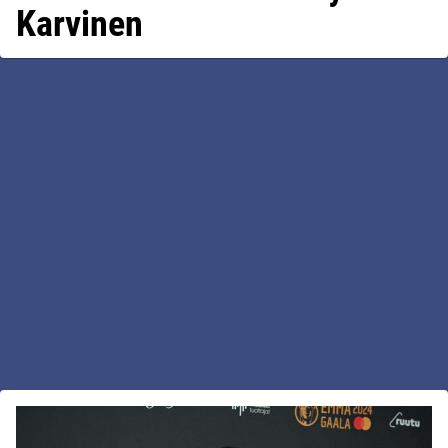
Karvinen