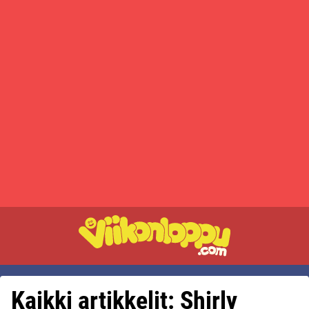
Kaikki artikkelit: Shirly