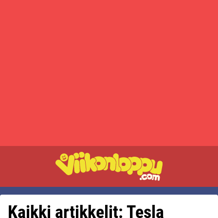
Kaikki artikkelit: Tesla