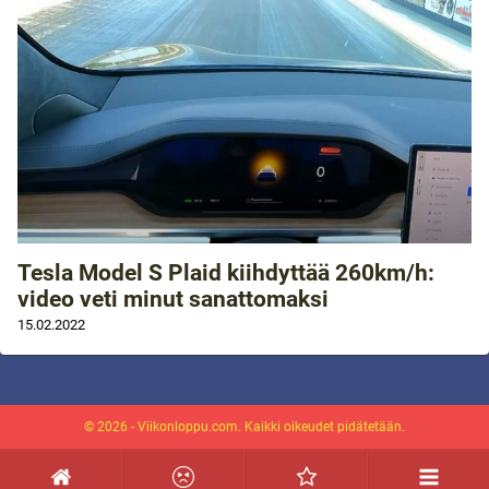
Tesla Model S Plaid kiihdyttää 260km/h:
video veti minut sanattomaksi
15.02.2022
© 2026 - Viikonloppu.com. Kaikki oikeudet pidätetään.