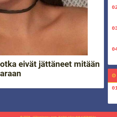
otka eivät jättäneet mitään
varaan