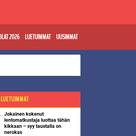
OLAT 2026
LUETUIMMAT
UUSIMMAT
LUETUIMMAT
Jokainen kokenut
lentomatkustaja luottaa tähän
kikkaan – syy taustalla on
nerokas