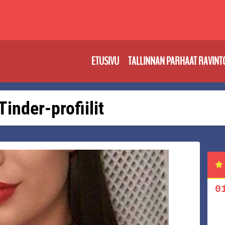
ETUSIVU
TALLINNAN PARHAAT RAVINT
Tinder-profiilit