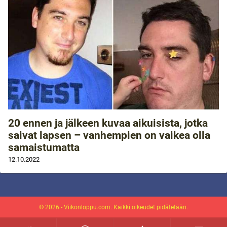
20 ennen ja jälkeen kuvaa aikuisista, jotka
saivat lapsen – vanhempien on vaikea olla
samaistumatta
12.10.2022
© 2026 - Viikonloppu.com. Kaikki oikeudet pidätetään.