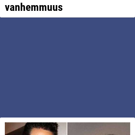
vanhemmuus