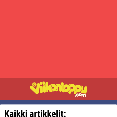
Kaikki artikkelit: