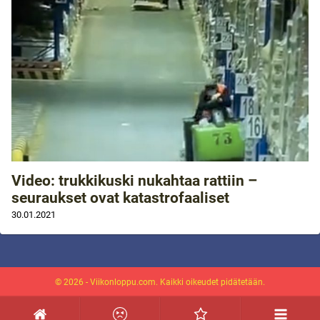
Video: trukkikuski nukahtaa rattiin –
seuraukset ovat katastrofaaliset
30.01.2021
© 2026 - Viikonloppu.com. Kaikki oikeudet pidätetään.