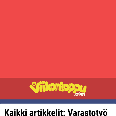
Kaikki artikkelit: Varastotyö