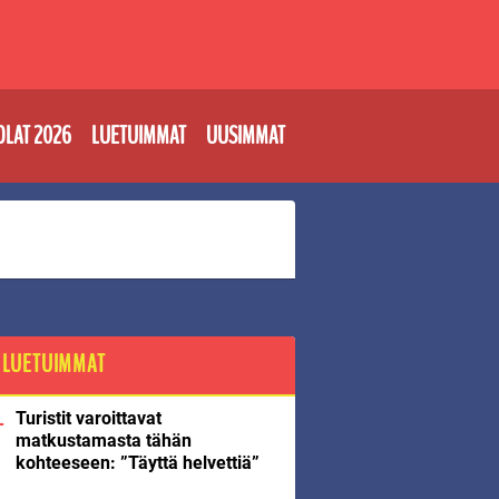
OLAT 2026
LUETUIMMAT
UUSIMMAT
LUETUIMMAT
Turistit varoittavat
matkustamasta tähän
kohteeseen: ”Täyttä helvettiä”