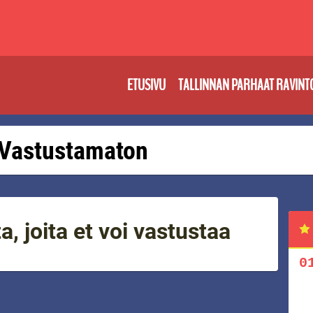
ETUSIVU
TALLINNAN PARHAAT RAVINT
: Vastustamaton
, joita et voi vastustaa