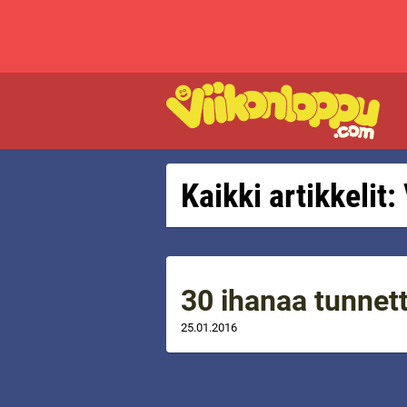
Kaikki artikkelit
30 ihanaa tunnetta
25.01.2016