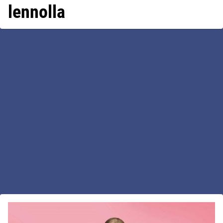
lennolla