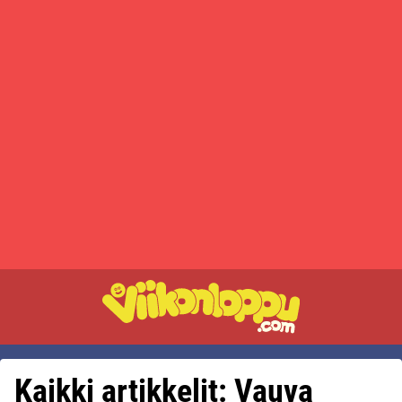
Kaikki artikkelit: Vauva