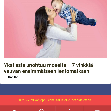
Yksi asia unohtuu monelta – 7 vinkkiä
vauvan ensimmäiseen lentomatkaan
16.04.2026
© 2026 - Viikonloppu.com. Kaikki oikeudet pidätetään.