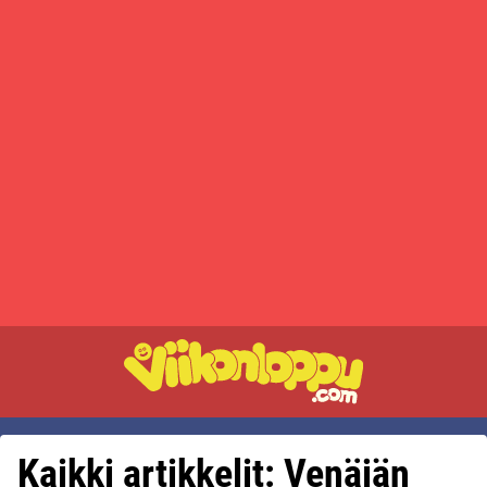
Kaikki artikkelit: Venäjän