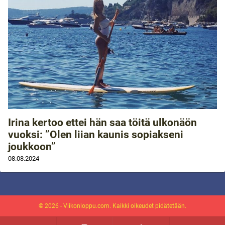
Irina kertoo ettei hän saa töitä ulkonäön
vuoksi: ”Olen liian kaunis sopiakseni
joukkoon”
08.08.2024
© 2026 - Viikonloppu.com. Kaikki oikeudet pidätetään.