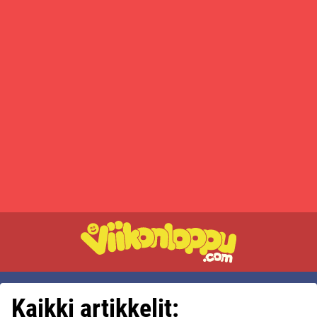
Kaikki artikkelit: