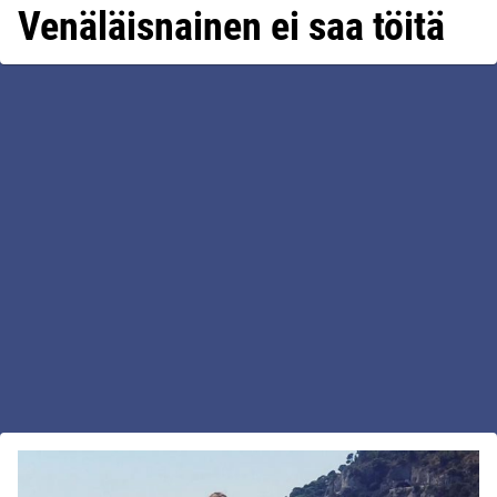
Venäläisnainen ei saa töitä