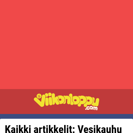
Kaikki artikkelit: Vesikauhu