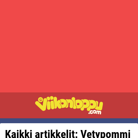
Kaikki artikkelit: Vetypommi