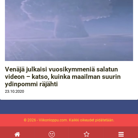
Venäjä julkaisi vuosikymmeniä salatun
videon – katso, kuinka maailman suurin
ydinpommi räjähti
23.10.2020
© 2026 - Viikonloppu.com. Kaikki oikeudet pidätetään.