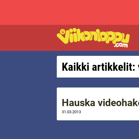
Kaikki artikkelit
Hauska videohak
31.03.2013