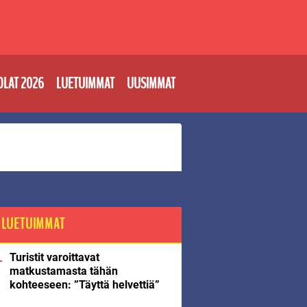
OLAT 2026
LUETUIMMAT
UUSIMMAT
LUETUIMMAT
Turistit varoittavat
matkustamasta tähän
kohteeseen: ”Täyttä helvettiä”