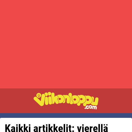
Kaikki artikkelit: vierellä