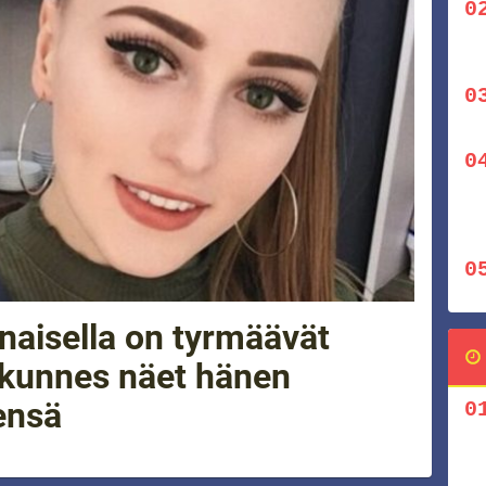
snaisella on tyrmäävät
, kunnes näet hänen
ensä