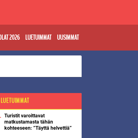
OLAT 2026
LUETUIMMAT
UUSIMMAT
LUETUIMMAT
Turistit varoittavat
matkustamasta tähän
kohteeseen: ”Täyttä helvettiä”