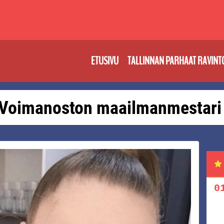
ETUSIVU
TALLINNAN PARHAAT RAVINT
t: Voimanoston maailmanmestari