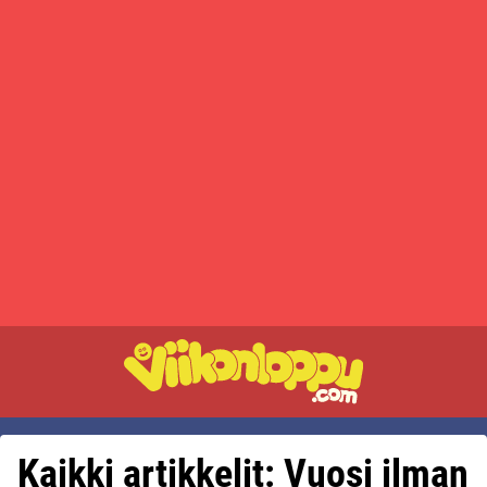
Kaikki artikkelit: Vuosi ilman