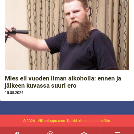
Mies eli vuoden ilman alkoholia: ennen ja
jälkeen kuvassa suuri ero
15.05.2024
© 2026 - Viikonloppu.com. Kaikki oikeudet pidätetään.