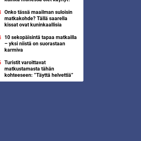
Onko tässä maailman suloisin
matkakohde? Tällä saarella
kissat ovat kuninkaallisia
10 sekopäisintä tapaa matkailla
– yksi niistä on suorastaan
karmiva
Turistit varoittavat
matkustamasta tähän
kohteeseen: ”Täyttä helvettiä”