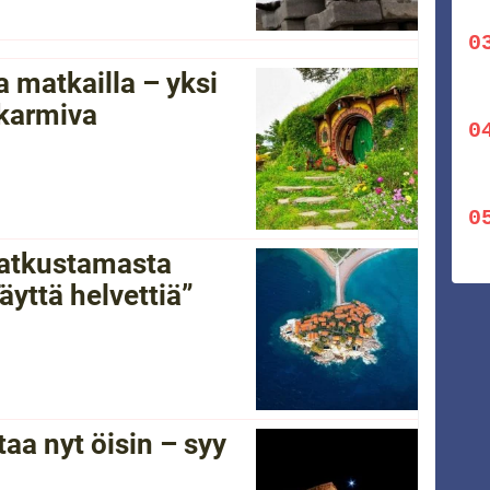
 matkailla – yksi
 karmiva
 matkustamasta
yttä helvettiä”
a nyt öisin – syy