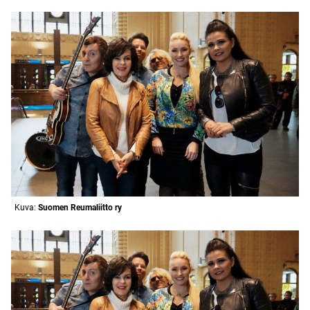
Kuva:
Suomen Reumaliitto ry