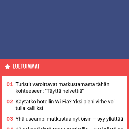
LUETUIMMAT
Turistit varoittavat matkustamasta tähän
kohteeseen: ”Täyttä helvettiä”
Käytätkö hotellin Wi-Fiä? Yksi pieni virhe voi
tulla kalliiksi
Yhä useampi matkustaa nyt öisin – syy yllättää