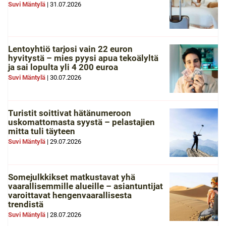
Suvi Mäntylä
|
31.07.2026
Lentoyhtiö tarjosi vain 22 euron
hyvitystä – mies pyysi apua tekoälyltä
ja sai lopulta yli 4 200 euroa
Suvi Mäntylä
|
30.07.2026
Turistit soittivat hätänumeroon
uskomattomasta syystä – pelastajien
mitta tuli täyteen
Suvi Mäntylä
|
29.07.2026
Somejulkkikset matkustavat yhä
vaarallisemmille alueille – asiantuntijat
varoittavat hengenvaarallisesta
trendistä
Suvi Mäntylä
|
28.07.2026