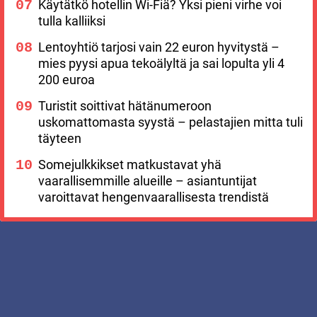
Käytätkö hotellin Wi-Fiä? Yksi pieni virhe voi
tulla kalliiksi
Lentoyhtiö tarjosi vain 22 euron hyvitystä –
mies pyysi apua tekoälyltä ja sai lopulta yli 4
200 euroa
Turistit soittivat hätänumeroon
uskomattomasta syystä – pelastajien mitta tuli
täyteen
Somejulkkikset matkustavat yhä
vaarallisemmille alueille – asiantuntijat
varoittavat hengenvaarallisesta trendistä