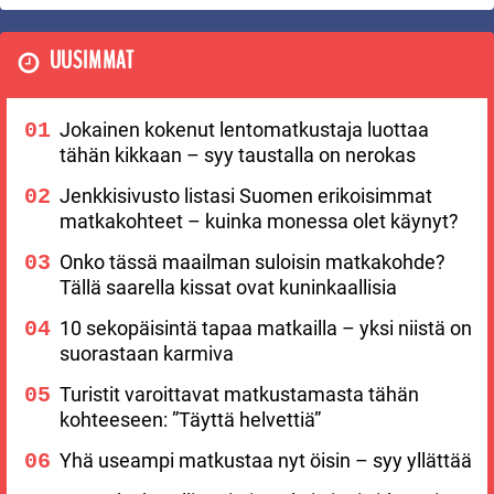
UUSIMMAT
Jokainen kokenut lentomatkustaja luottaa
tähän kikkaan – syy taustalla on nerokas
Jenkkisivusto listasi Suomen erikoisimmat
matkakohteet – kuinka monessa olet käynyt?
Onko tässä maailman suloisin matkakohde?
Tällä saarella kissat ovat kuninkaallisia
10 sekopäisintä tapaa matkailla – yksi niistä on
suorastaan karmiva
Turistit varoittavat matkustamasta tähän
kohteeseen: ”Täyttä helvettiä”
Yhä useampi matkustaa nyt öisin – syy yllättää