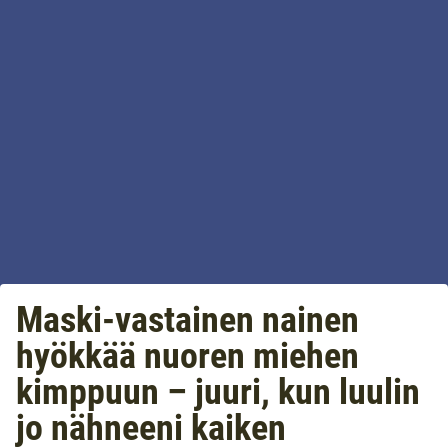
Maski-vastainen nainen
hyökkää nuoren miehen
kimppuun – juuri, kun luulin
jo nähneeni kaiken