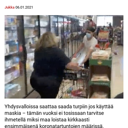
Jukka
06.01.2021
Yhdysvalloissa saattaa saada turpiin jos käyttää
maskia – tämän vuoksi ei tosissaan tarvitse
ihmetellä miksi maa loistaa kirkkaasti
ensimmäisenä koronatartuntojen määrissä.