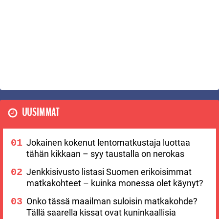
UUSIMMAT
Jokainen kokenut lentomatkustaja luottaa
tähän kikkaan – syy taustalla on nerokas
Jenkkisivusto listasi Suomen erikoisimmat
matkakohteet – kuinka monessa olet käynyt?
Onko tässä maailman suloisin matkakohde?
Tällä saarella kissat ovat kuninkaallisia