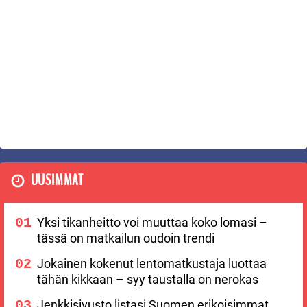
UUSIMMAT
Yksi tikanheitto voi muuttaa koko lomasi –
tässä on matkailun oudoin trendi
Jokainen kokenut lentomatkustaja luottaa
tähän kikkaan – syy taustalla on nerokas
Jenkkisivusto listasi Suomen erikoisimmat