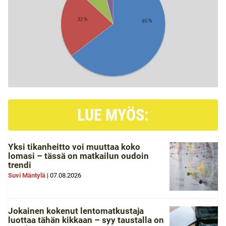
LUE MYÖS:
Yksi tikanheitto voi muuttaa koko
lomasi – tässä on matkailun oudoin
trendi
Suvi Mäntylä
|
07.08.2026
Jokainen kokenut lentomatkustaja
luottaa tähän kikkaan – syy taustalla on