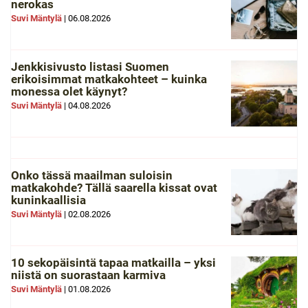
nerokas
Suvi Mäntylä
|
06.08.2026
Jenkkisivusto listasi Suomen
erikoisimmat matkakohteet – kuinka
monessa olet käynyt?
Suvi Mäntylä
|
04.08.2026
Onko tässä maailman suloisin
matkakohde? Tällä saarella kissat ovat
kuninkaallisia
Suvi Mäntylä
|
02.08.2026
10 sekopäisintä tapaa matkailla – yksi
niistä on suorastaan karmiva
Suvi Mäntylä
|
01.08.2026