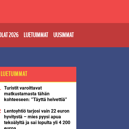
OLAT 2026
LUETUIMMAT
UUSIMMAT
LUETUIMMAT
Turistit varoittavat
matkustamasta tähän
kohteeseen: ”Täyttä helvettiä”
Lentoyhtiö tarjosi vain 22 euron
hyvitystä – mies pyysi apua
tekoälyltä ja sai lopulta yli 4 200
euroa