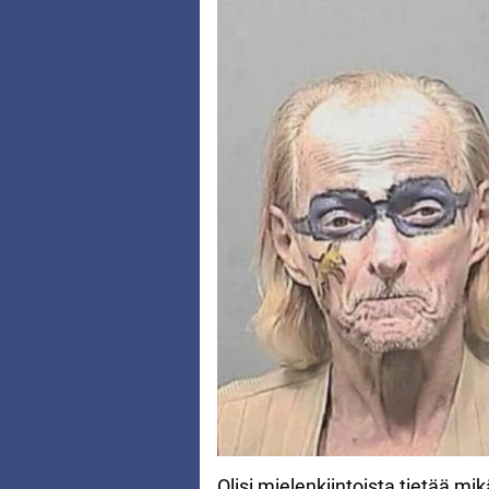
Olisi mielenkiintoista tietää mi