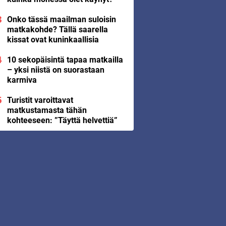
Onko tässä maailman suloisin
matkakohde? Tällä saarella
kissat ovat kuninkaallisia
10 sekopäisintä tapaa matkailla
– yksi niistä on suorastaan
karmiva
Turistit varoittavat
matkustamasta tähän
kohteeseen: ”Täyttä helvettiä”