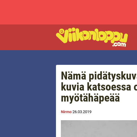
Nämä pidätyskuva
kuvia katsoessa 
myötähäpeää
Nirmo
26.03.2019