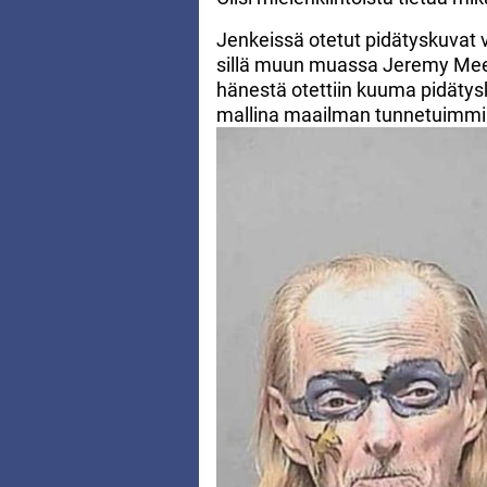
Jenkeissä otetut pidätyskuvat 
sillä muun muassa Jeremy Meek
hänestä otettiin kuuma pidätys
mallina maailman tunnetuimmill