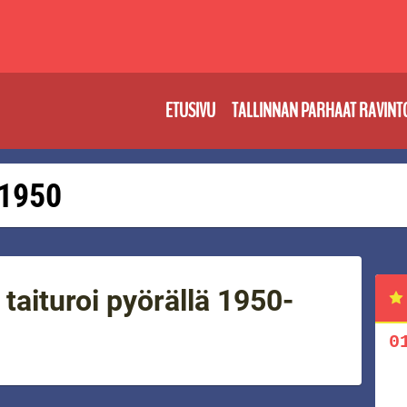
ETUSIVU
TALLINNAN PARHAAT RAVINT
 1950
taituroi pyörällä 1950-