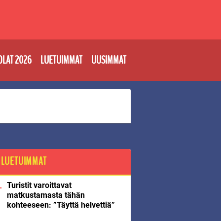
OLAT 2026
LUETUIMMAT
UUSIMMAT
LUETUIMMAT
Turistit varoittavat
matkustamasta tähän
kohteeseen: ”Täyttä helvettiä”