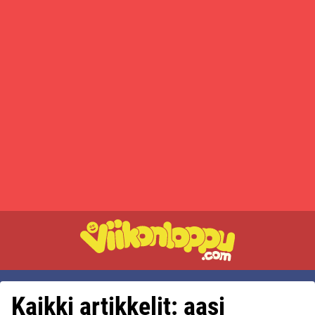
Kaikki artikkelit: aasi