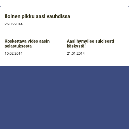
Iloinen pikku aasi vauhdissa
26.05.2014
Koskettava video aasin
Aasi hymyilee suloisesti
pelastuksesta
käskystä!
10.02.2014
21.01.2014