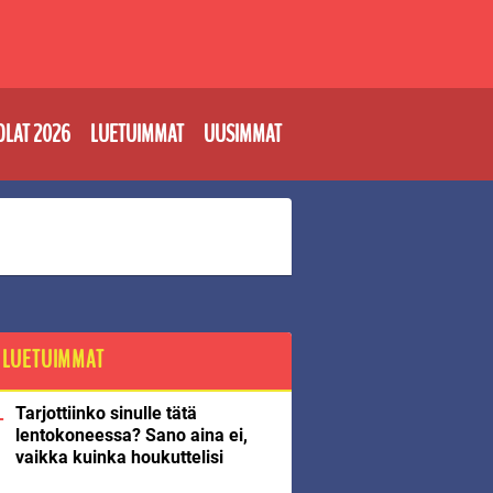
OLAT 2026
LUETUIMMAT
UUSIMMAT
LUETUIMMAT
Tarjottiinko sinulle tätä
lentokoneessa? Sano aina ei,
vaikka kuinka houkuttelisi