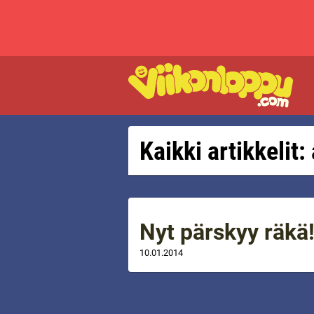
Kaikki artikkelit:
Nyt pärskyy räkä!
10.01.2014