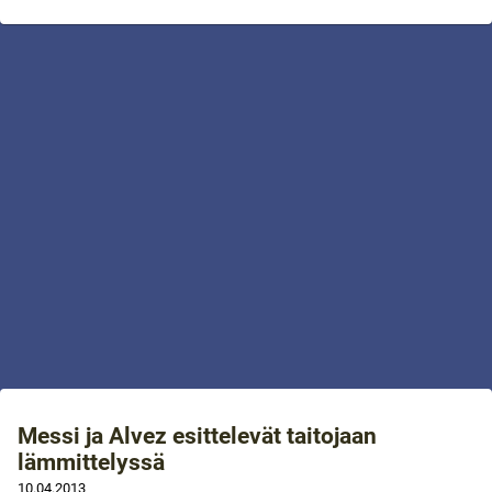
Messi ja Alvez esittelevät taitojaan
lämmittelyssä
10.04.2013