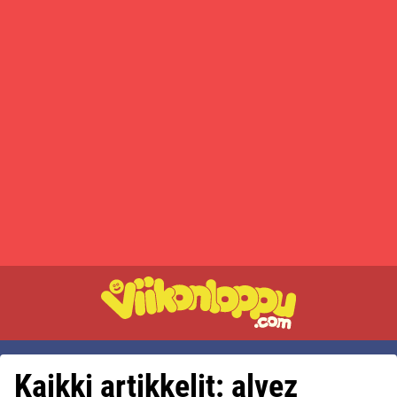
Kaikki artikkelit: alvez