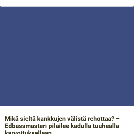
Mikä sieltä kankkujen välistä rehottaa? –
Edbassmasteri pilailee kadulla tuuhealla
karvoituksellaan