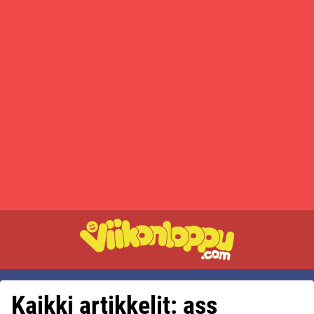
Kaikki artikkelit: ass