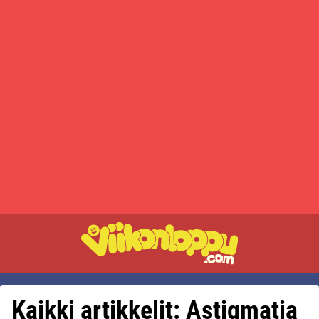
Kaikki artikkelit: Astigmatia