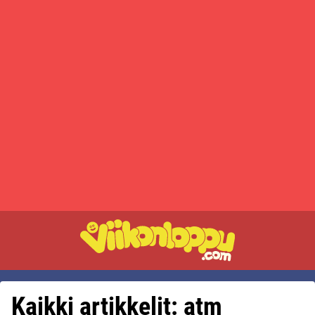
Kaikki artikkelit: atm